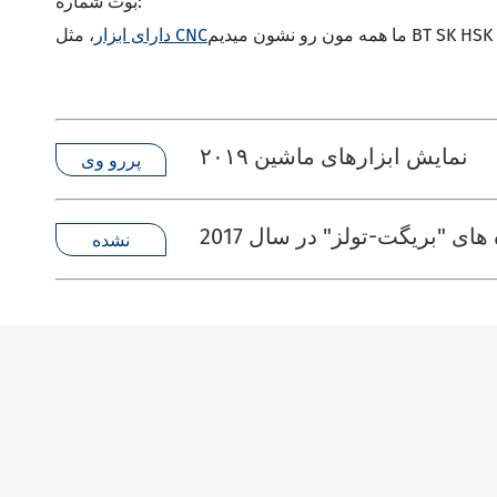
بوث شماره:
ما همه مون رو نشون ميديم
دارای ابزار CNC
نمایش ابزارهای ماشین ۲۰۱۹
پررو وی
نشده