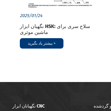
2025/01/24
نگهبان ابزار HSK: سلاح سری برای
ماشین موثری
بیشتر یاد بگیرید >
و گردشده
نگهبانان ابزار CNC