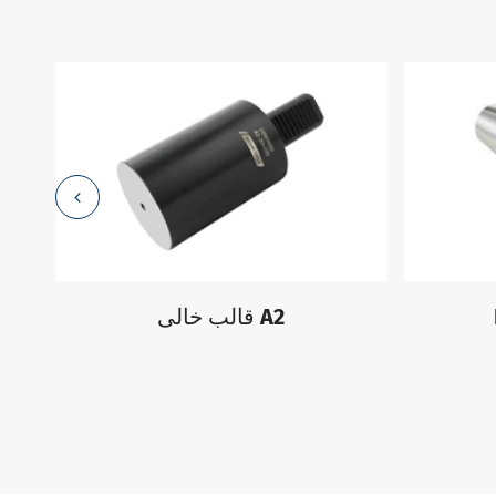
قالب خالی A2