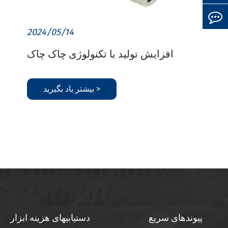
2024/05/14
افزایش تولید با تکنولوژی چاک چاک
بیشتر یاد بگیرید >
پیوندهای سریع
دستیابیهای هزینه ابزار