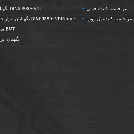
سر خسته کنندهٔ خوبی
نگهبانان ابزار DIN69880- VDI
سر خسته کننده پل روپ
نگهبانان ابزار خنک کننده DIN69880- VDIName
مقدار ابزار BMT
نگهبان ابزا