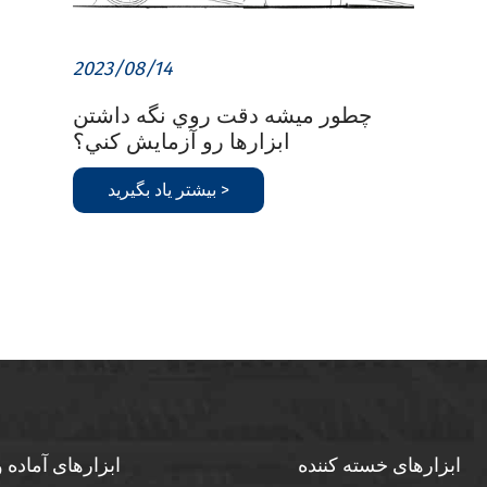
2023/08/14
چطور ميشه دقت روي نگه داشتن
ابزارها رو آزمايش کني؟
بیشتر یاد بگیرید >
ابزارهای خسته کننده
ابزارهای آماده 