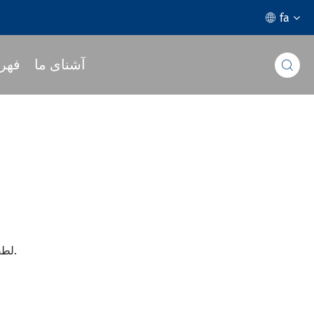
fa

آشنای ما
فهر

لطفا در زیر بررسی کنید تا بدونید کدام نمایشگاه های فلزات کار کردن و نمایشگاه هایی که در سال ۲۰۱۰ می خواهیم در آن شرکت کنیم.