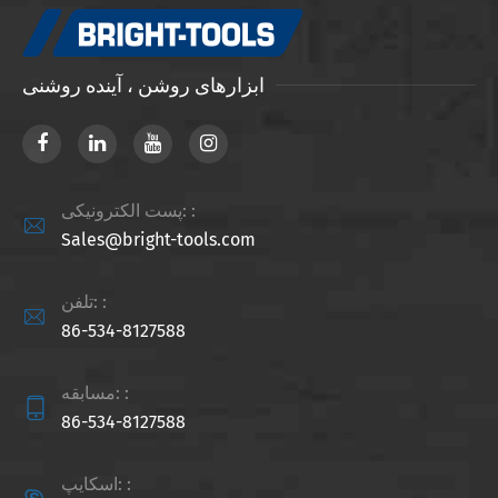
ابزارهای روشن ، آینده روشنی
پست الکترونیکی: :

Sales@bright-tools.com
تلفن: :

86-534-8127588
مسابقه: :

86-534-8127588
اسکایپ: :