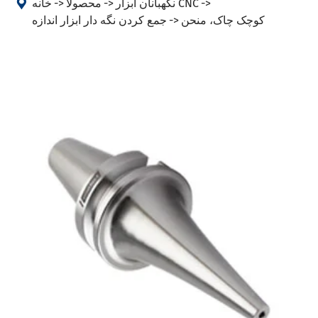

نگهبانان ابزار CNC
محصولا
خانه
کوچک چاک، منحن
جمع کردن نگه دار ابزار اندازه