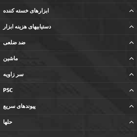
ابزارهای خسته کننده
دستیابیهای هزینه ابزار
ضد ضلعی
ماشین
سر زاویه
PSC
پیوندهای سریع
حلها