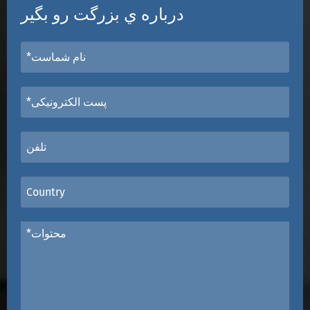
درباره ي بزرگت رو بگير