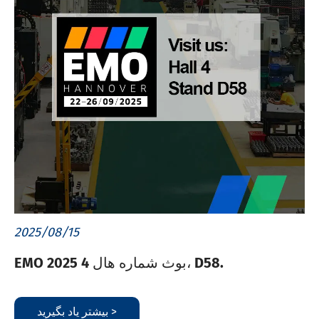
2025/08/15
EMO 2025 بوث شماره هال 4، D58.
بیشتر یاد بگیرید >