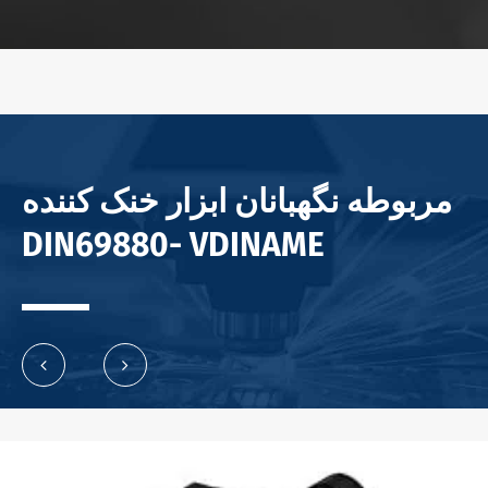
مربوطه نگهبانان ابزار خنک کننده
DIN69880- VDINAME