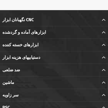
نگهبانان ابزار CNC
ابزارهای آماده و گردشده
ابزارهای خسته کننده
دستیابیهای هزینه ابزار
ضد ضلعی
ماشین
سر زاویه
PSC