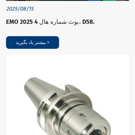
2025/08/15
EMO 2025 بوث شماره هال 4، D58.
بیشتر یاد بگیرید >