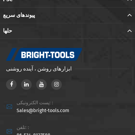
پیوندهای سریع
حلها
ابزارهای روشن ، آینده روشنی
پست الکترونیکی: :

Sales@bright-tools.com
تلفن: :
