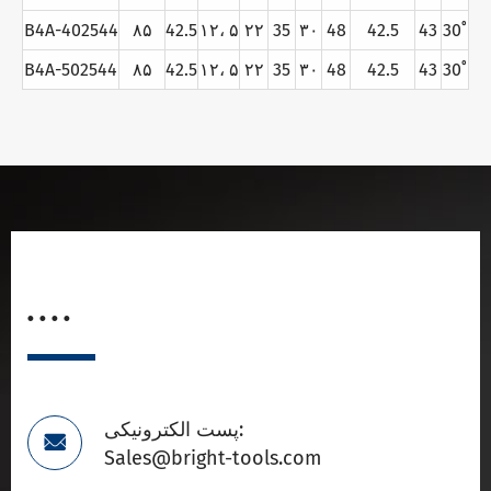
B4A-402544
۸۵
42.5
۱۲، ۵
۲۲
35
۳۰
48
42.5
43
30˚
B4A-502544
۸۵
42.5
۱۲، ۵
۲۲
35
۳۰
48
42.5
43
30˚
. . . .
پست الکترونیکی:

Sales@bright-tools.com