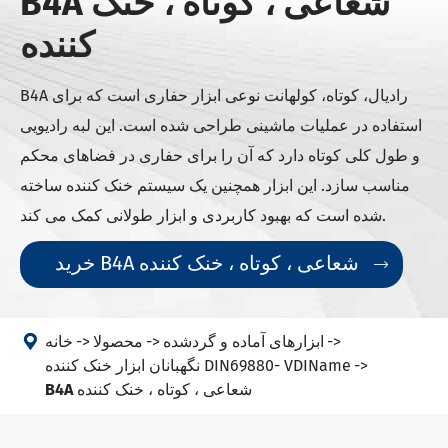
B4A شعاعی ، کوتاه ، خنک
کننده
B4A رادیال، کوتاه، کولهانت نوعی ابزار حفاری است که برای
استفاده در عملیات ماشینی طراحی شده است. این لبه رادیویی
و طول کلی کوتاه دارد که آن را برای حفاری در فضاهای محکم
مناسب سازد. این ابزار همچنین یک سیستم خنک کننده ساخته
شده است که بهبود کاربردی و ابزار طولانی کمک می کند.
خرید B4A شعاعی ، کوتاه ، خنک کننده


ابزارهای آماده و گردشده
محصولا
خانه
نگهبانان ابزار خنک کننده DIN69880- VDIName
B4A شعاعی ، کوتاه ، خنک کننده