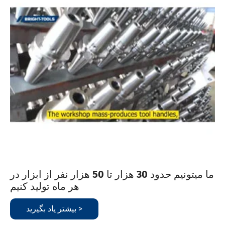
ما ميتونيم حدود 30 هزار تا 50 هزار نفر از ابزار در
هر ماه توليد کنيم
بیشتر یاد بگیرید >