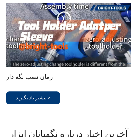
زمان نصب نگه دار
بیشتر یاد بگیرید >
آخرین اخبار درباره نگهبانان ابزار