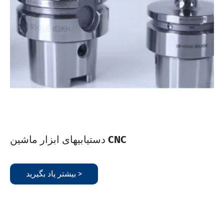
دستیابیهای ابزار ماشین CNC
بیشتر یاد بگیرید >