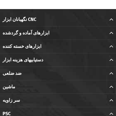
نگهبانان ابزار CNC
ابزارهای آماده و گردشده
ابزارهای خسته کننده
دستیابیهای هزینه ابزار
ضد ضلعی
ماشین
سر زاویه
PSC