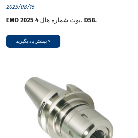
2025/08/15
EMO 2025 بوث شماره هال 4، D58.
بیشتر یاد بگیرید >