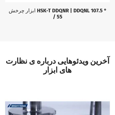
ابزار چرخش HSK-T DDQNR | DDQNL 107.5 °
/ 55
آخرین ویدئوهایی درباره ی نظارت
های ابزار