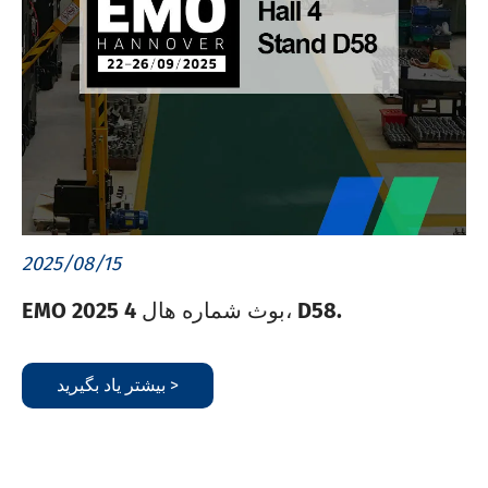
2025/08/15
EMO 2025 بوث شماره هال 4، D58.
بیشتر یاد بگیرید >