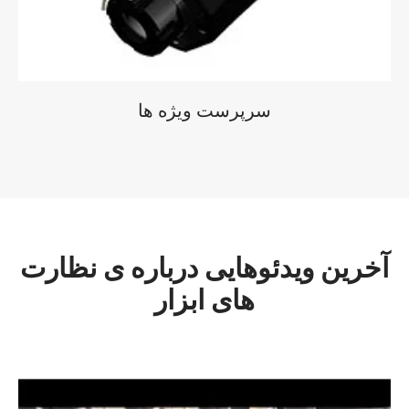
سرپرست ویژه ها
آخرین ویدئوهایی درباره ی نظارت
های ابزار