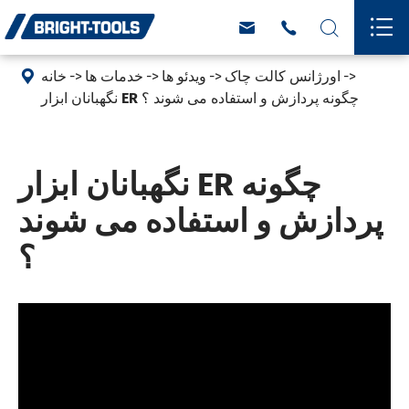





اورژانس کالت چاک
ویدئو ها
خدمات ها
خانه
نگهبانان ابزار ER چگونه پردازش و استفاده می شوند ؟
نگهبانان ابزار ER چگونه
پردازش و استفاده می شوند
؟