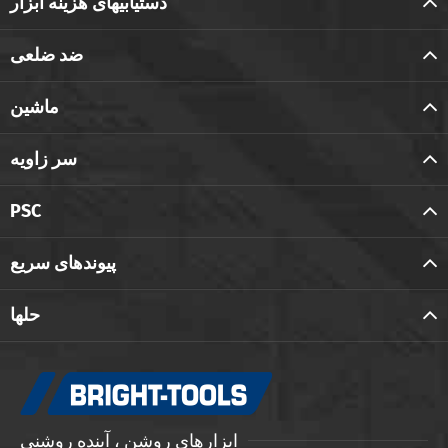
دستیابیهای هزینه ابزار
ضد ضلعی
ماشین
سر زاویه
PSC
پیوندهای سریع
حلها
ابزارهای روشن ، آینده روشنی