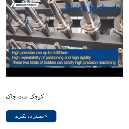
کوچک فیت چاک
بیشتر یاد بگیرید >