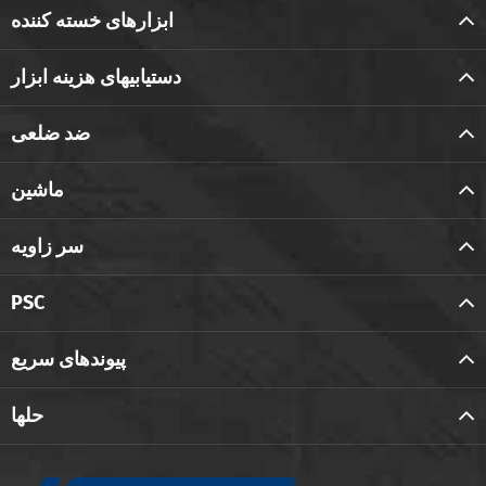
ابزارهای خسته کننده
دستیابیهای هزینه ابزار
ضد ضلعی
ماشین
سر زاویه
PSC
پیوندهای سریع
حلها