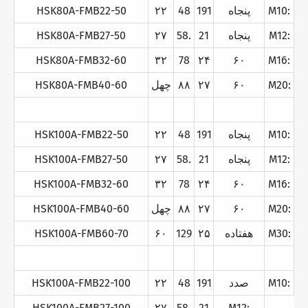
M10:
پنجاه
191
48
۲۲
HSK80A-FMB22-50
M12:
پنجاه
21
58.
۲۷
HSK80A-FMB27-50
HSK80A-FMB32-60
۳۲
78
۲۴
۶۰
M16:
M20:
۶۰
۲۷
۸۸
چهل
HSK80A-FMB40-60
M10:
پنجاه
191
48
۲۲
HSK100A-FMB22-50
M12:
پنجاه
21
58.
۲۷
HSK100A-FMB27-50
HSK100A-FMB32-60
۳۲
78
۲۴
۶۰
M16:
M20:
۶۰
۲۷
۸۸
چهل
HSK100A-FMB40-60
M30:
هفتاده
۲۵
129
۶۰
HSK100A-FMB60-70
M10:
صدد
191
48
۲۲
HSK100A-FMB22-100
HSK100A-FMB27-100
۲۷
58.
21
M12: