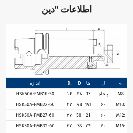
اطلاعات "دين
م.
ل
ها
D
D.
اندازه
M8
پنجاه
17
۳۸
۱۶
HSK50A-FMB16-50
HSK50A-FMB22-60
۲۲
48
191
۶۰
M10:
HSK50A-FMB27-60
۲۷
58.
21
۶۰
M12:
HSK50A-FMB32-60
۳۲
78
۲۴
۶۰
M16: