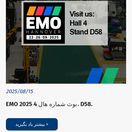
2025/08/15
EMO 2025 بوث شماره هال 4، D58.
بیشتر یاد بگیرید >