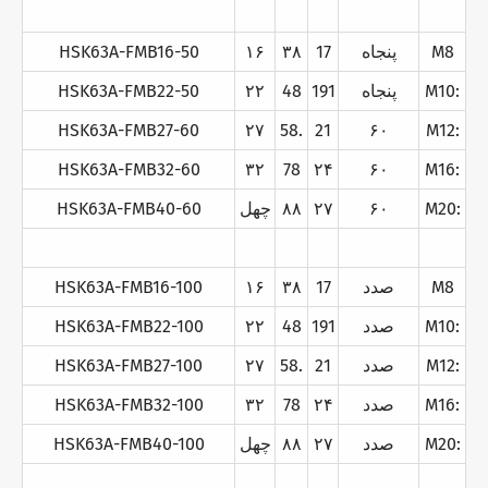
M8
پنجاه
17
۳۸
۱۶
HSK63A-FMB16-50
M10:
پنجاه
191
48
۲۲
HSK63A-FMB22-50
HSK63A-FMB27-60
۲۷
58.
21
۶۰
M12:
HSK63A-FMB32-60
۳۲
78
۲۴
۶۰
M16:
M20:
۶۰
۲۷
۸۸
چهل
HSK63A-FMB40-60
M8
صدد
17
۳۸
۱۶
HSK63A-FMB16-100
M10:
صدد
191
48
۲۲
HSK63A-FMB22-100
M12:
صدد
21
58.
۲۷
HSK63A-FMB27-100
M16:
صدد
۲۴
78
۳۲
HSK63A-FMB32-100
M20:
صدد
۲۷
۸۸
چهل
HSK63A-FMB40-100