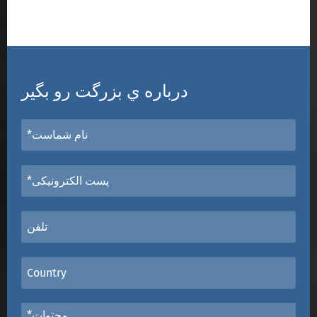
درباره ي بزرگت رو بگير