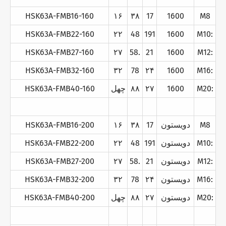
HSK63A-FMB16-160
۱۶
۳۸
17
1600
M8
HSK63A-FMB22-160
۲۲
48
191
1600
M10:
HSK63A-FMB27-160
۲۷
58.
21
1600
M12:
HSK63A-FMB32-160
۳۲
78
۲۴
1600
M16:
M20:
1600
۲۷
۸۸
چهل
HSK63A-FMB40-160
M8
دویستون
17
۳۸
۱۶
HSK63A-FMB16-200
M10:
دویستون
191
48
۲۲
HSK63A-FMB22-200
M12:
دویستون
21
58.
۲۷
HSK63A-FMB27-200
M16:
دویستون
۲۴
78
۳۲
HSK63A-FMB32-200
M20:
دویستون
۲۷
۸۸
چهل
HSK63A-FMB40-200