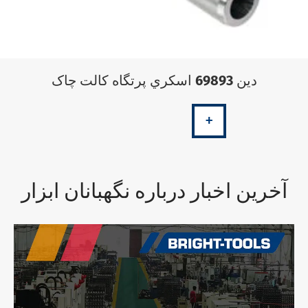
دين 69893 اسکري پرتگاه کالت چاک
+
آخرین اخبار درباره نگهبانان ابزار