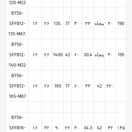
120-M22
BT50-
190
۳۰
پنجاه
۳۳
۳۰
77
135.
۲۶
۱۲
SFFB12-
135-M67.
BT50-
195
۳۰
پنجاه
30.4
۶۰
42
1400
۲۶
۱۲
SFFB12-
140-M22
BT50-
SFFB12-
۱۲
۲۶
165
77
۶۰
۳۳
42
۲۲۰
165-M67
BT50-
SFFB16-
۱۶
۳۲
۹۰
۲۲
۳۰
34.3
42
۳۲
۱۴۵