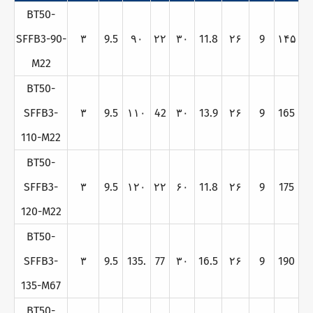
BT50-
SFFB3-90-
۳
9.5
۹۰
۲۲
۳۰
11.8
۲۶
9
۱۴۵
M22
BT50-
SFFB3-
۳
9.5
۱۱۰
42
۳۰
13.9
۲۶
9
165
110-M22
BT50-
SFFB3-
۳
9.5
۱۲۰
۲۲
۶۰
11.8
۲۶
9
175
120-M22
BT50-
SFFB3-
۳
9.5
135.
77
۳۰
16.5
۲۶
9
190
135-M67
BT50-