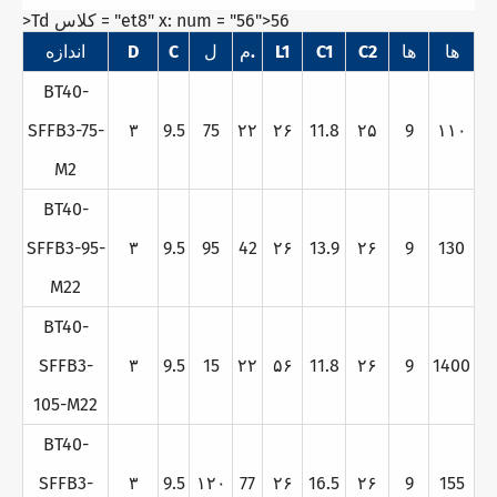
>Td کلاس = "et8" x: num = "56">56
ها
ها
C2
C1
L1
م.
ل
C
D
اندازه
BT40-
SFFB3-75-
۳
9.5
75
۲۲
۲۶
11.8
۲۵
9
۱۱۰
M2
BT40-
SFFB3-95-
۳
9.5
95
42
۲۶
13.9
۲۶
9
130
M22
BT40-
SFFB3-
۳
9.5
15
۲۲
۵۶
11.8
۲۶
9
1400
105-M22
BT40-
SFFB3-
۳
9.5
۱۲۰
77
۲۶
16.5
۲۶
9
155