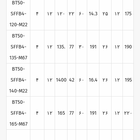
BT50-
SFFB4-
۴
۱۲
۱۲۰
۲۲
۶۰
14.3
۲۵
۱۲
175
120-M22
BT50-
SFFB4-
۴
۱۲
135.
77
۳۰
191
۲۶
۱۲
190
135-M67
BT50-
SFFB4-
۴
۱۲
1400
42
۶۰
16.4
۲۶
۱۲
195
140-M22
BT50-
SFFB4-
۴
۱۲
165
77
۶۰
191
۲۶
۱۲
۲۲۰
165-M67