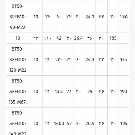
BT50-
SFFB10-
10
۲۲
۹۰
۲۲
۳۰
24.3
۳۶
۳۰
۱۴۵
90-M22
10
۲۲
۱۱۰
42
۳۰
26.4
۳۶
۳۰
165
BT50-
SFFB10-
10
۲۲
۱۲۰
۲۲
۶۰
24.3
۳۲
۳۰
175
120-M22
BT50-
SFFB10-
10
۲۲
135.
77
۳۰
29
۳۶
۳۰
190
135-M67.
BT50-
SFFB10-
10
۲۲
1400
42
۶۰
26.4
۳۶
۳۰
195
140-M22