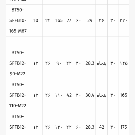
BT50-
SFFB10-
10
۲۲
165
77
۶۰
29
۳۶
۳۰
۲۲۰
165-M67
BT50-
۱۴۵
۳۰
پنجاه
28.3
۳۰
۲۲
۹۰
۲۶
۱۲
SFFB12-
90-M22
BT50-
165
۳۰
پنجاه
30.4
۳۰
42
۱۱۰
۲۶
۱۲
SFFB12-
110-M22
BT50-
SFFB12-
۱۲
۲۶
۱۲۰
۲۲
۶۰
28.3
42
۳۰
175