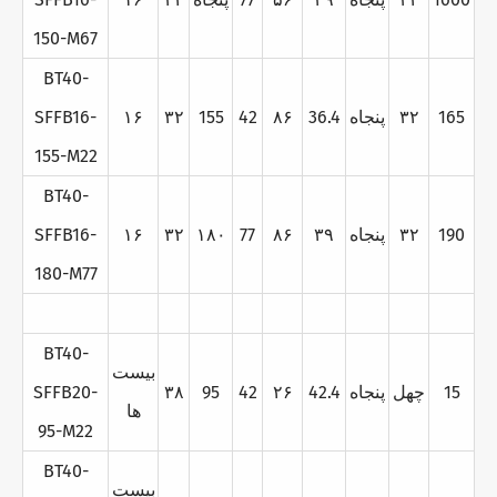
150-M67
BT40-
165
۳۲
پنجاه
36.4
۸۶
42
155
۳۲
۱۶
SFFB16-
155-M22
BT40-
190
۳۲
پنجاه
۳۹
۸۶
77
۱۸۰
۳۲
۱۶
SFFB16-
180-M77
BT40-
بيست
15
چهل
پنجاه
42.4
۲۶
42
95
۳۸
SFFB20-
ها
95-M22
BT40-
بيست