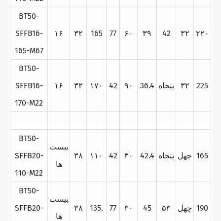
BT50-
SFFB16-
۱۶
۳۲
165
77
۶۰
۳۹
42
۳۲
۲۲۰
165-M67
BT50-
225
۳۲
پنجاه
36.4
۹۰
42
۱۷۰
۳۲
۱۶
SFFB16-
170-M22
BT50-
بيست
165
چهل
پنجاه
42.4
۳۰
42
۱۱۰
۳۸
SFFB20-
ها
110-M22
BT50-
بيست
190
چهل
۵۳
45
۳۰
77
135.
۳۸
SFFB20-
ها