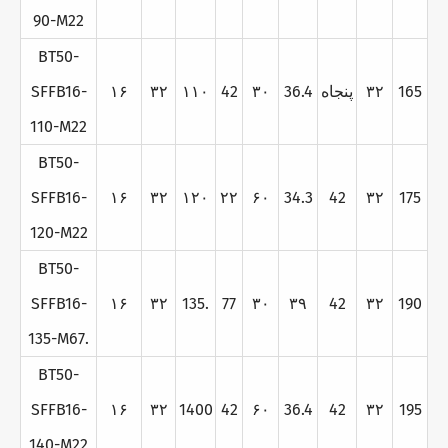
90-M22
BT50-
165
۳۲
پنجاه
36.4
۳۰
42
۱۱۰
۳۲
۱۶
SFFB16-
110-M22
BT50-
SFFB16-
۱۶
۳۲
۱۲۰
۲۲
۶۰
34.3
42
۳۲
175
120-M22
BT50-
SFFB16-
۱۶
۳۲
135.
77
۳۰
۳۹
42
۳۲
190
135-M67.
BT50-
SFFB16-
۱۶
۳۲
1400
42
۶۰
36.4
42
۳۲
195
140-M22