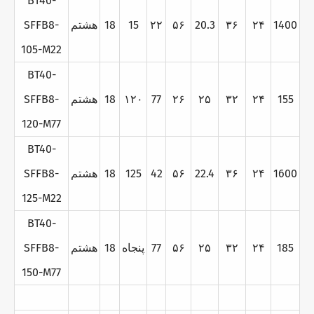
BT40-
1400
۲۴
۳۶
20.3
۵۶
۲۲
15
18
هشتم
SFFB8-
105-M22
BT40-
155
۲۴
۳۲
۲۵
۲۶
77
۱۲۰
18
هشتم
SFFB8-
120-M77
BT40-
1600
۲۴
۳۶
22.4
۵۶
42
125
18
هشتم
SFFB8-
125-M22
BT40-
185
۲۴
۳۲
۲۵
۵۶
77
پنجاه
18
هشتم
SFFB8-
150-M77