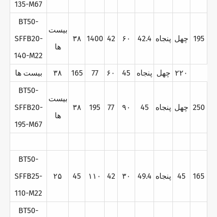
135-M67
BT50-
بيست
195
چهل
پنجاه
42.4
۶۰
42
1400
۳۸
SFFB20-
ها
140-M22
۲۲۰
چهل
پنجاه
45
۶۰
77
165
۳۸
بيست ها
BT50-
بيست
250
چهل
پنجاه
45
۹۰
77
195
۳۸
SFFB20-
ها
195-M67
BT50-
165
45
پنجاه
49.4
۳۰
42
۱۱۰
45
۲۵
SFFB25-
110-M22
BT50-