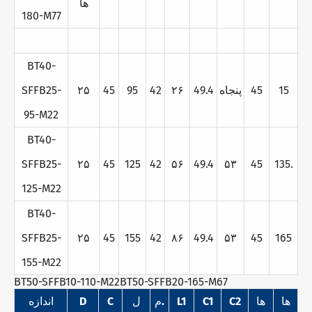
ها
180-M77
BT40-
15
45
پنجاه
49.4
۲۶
42
95
45
۲۵
SFFB25-
95-M22
BT40-
SFFB25-
۲۵
45
125
42
۵۶
49.4
۵۳
45
135.
125-M22
BT40-
SFFB25-
۲۵
45
155
42
۸۶
49.4
۵۳
45
165
155-M22
BT50-SFFB10-110-M22BT50-SFFB20-165-M67
ها
ها
C2
C1
L1
م.
ل
C
D
اندازه