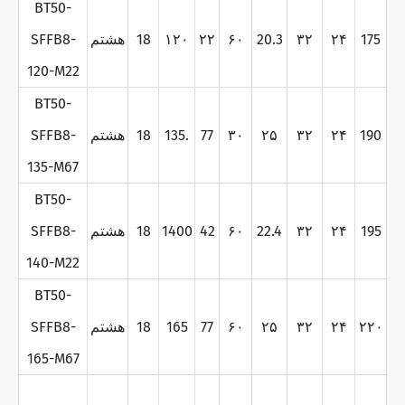
BT50-
175
۲۴
۳۲
20.3
۶۰
۲۲
۱۲۰
18
هشتم
SFFB8-
120-M22
BT50-
190
۲۴
۳۲
۲۵
۳۰
77
135.
18
هشتم
SFFB8-
135-M67
BT50-
195
۲۴
۳۲
22.4
۶۰
42
1400
18
هشتم
SFFB8-
140-M22
BT50-
۲۲۰
۲۴
۳۲
۲۵
۶۰
77
165
18
هشتم
SFFB8-
165-M67