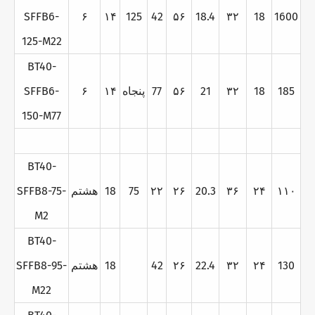
SFFB6-
۶
۱۴
125
42
۵۶
18.4
۳۲
18
1600
125-M22
BT40-
185
18
۳۲
21
۵۶
77
پنجاه
۱۴
۶
SFFB6-
150-M77
BT40-
۱۱۰
۲۴
۳۶
20.3
۲۶
۲۲
75
18
هشتم
SFFB8-75-
M2
BT40-
130
۲۴
۳۲
22.4
۲۶
42
18
هشتم
SFFB8-95-
M22