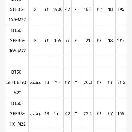
SFFB6-
۶
۱۴
1400
42
۶۰
18.4
۳۲
18
195
140-M22
BT50-
SFFB6-
۶
۱۴
165
77
۶۰
21
۳۶
18
۲۲۰
165-M77
BT50-
۱۴۵
۲۴
۳۶
20.3
۳۰
۲۲
۹۰
18
هشتم
SFFB8-90-
M22
BT50-
165
۲۴
۳۶
22.4
۳۰
42
۱۱۰
18
هشتم
SFFB8-
110-M22