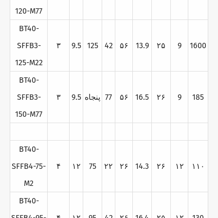
120-M77
BT40-
SFFB3-
۳
9.5
125
42
۵۶
13.9
۲۵
9
1600
125-M22
BT40-
185
9
۲۶
16.5
۵۶
77
پنجاه
9.5
۳
SFFB3-
150-M77
BT40-
SFFB4-75-
۴
۱۲
75
۲۲
۲۶
14.3
۲۶
۱۲
۱۱۰
M2
BT40-
SFFB4-95-
۴
۱۲
95
42
۲۶
16.4
۲۵
۱۲
130