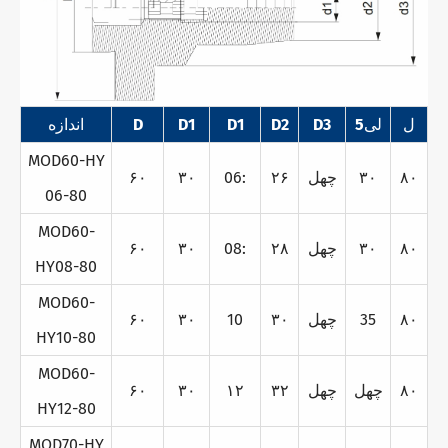
ل
لی5
D3
D2
D1
D1
D
اندازه
MOD60-HY
۸۰
۳۰
چهل
۲۶
06:
۳۰
۶۰
06-80
MOD60-
۸۰
۳۰
چهل
۲۸
08:
۳۰
۶۰
HY08-80
MOD60-
۸۰
35
چهل
۳۰
10
۳۰
۶۰
HY10-80
MOD60-
۸۰
چهل
چهل
۳۲
۱۲
۳۰
۶۰
HY12-80
MOD70-HY