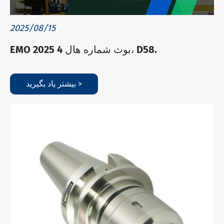
2025/08/15
EMO 2025 بوث شماره هال 4، D58.
بیشتر یاد بگیرید >