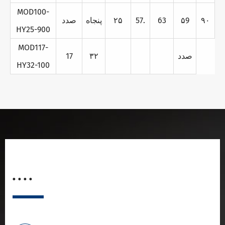
MOD100-
۹۰
۵9
63
57.
۲۵
پنجاه
صدد
HY25-900
MOD117-
صدد
۳۲
17
HY32-100
. . . .