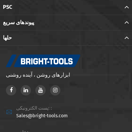
PSC
پیوندهای سریع
حلها
ابزارهای روشن ، آینده روشنی
پست الکترونیکی: :

Sales@bright-tools.com