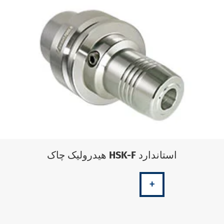
هیدرولیک چاک HSK-F استاندارد
+