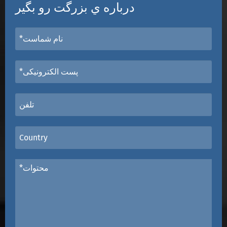
درباره ي بزرگت رو بگير