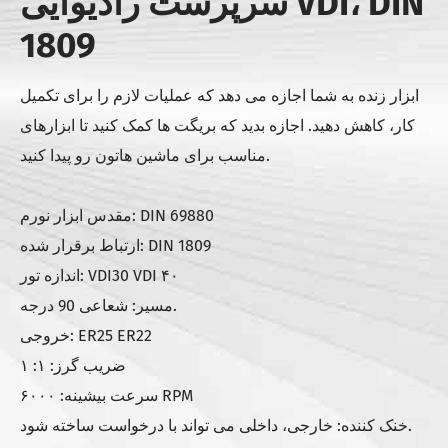
سرپرست رادیوایی VDI، DIN
1809
ابزار زنده به شما اجازه می دهد که عملیات لازم را برای تکمیل
کار، کاهش دهید. اجازه بدید که بریگت ها کمک کنید تا ابزارهای
مناسب برای ماشین هاتون رو پیدا کنید.
مقدس ابزار نورم: DIN 69880
ارتباط برقرار شده: DIN 1809
اندازه تور: VDI30 VDI ۴۰
مسیر: شعاعی 90 درجه.
خروجی: ER25 ER22
ضریب گرز: ۱: ۱
سرعت بیشینه: ۶۰۰۰ RPM
خنک کننده: خارجی، داخلی می تواند با درخواست ساخته شود.