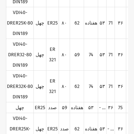
DIN189
VDI40-
7
۳۶
71
۵۳
هفتاده
62
۸۰
ER25
چهل
DRER25K-80
DIN189
VDI40-
ER
7
۳۶
71
۵۳
74
۵9
۸۰
چهل
DRER32-80
321
DIN189
VDI40-
ER
7
۳۶
71
۵۳
74
62
۸۰
چهل
DRER32K-80
321
DIN189
اه
75
۳۶
- ...
۵۳
هفتاده
۵9
صدد
ER25
چهل
VDI40-
7
۳۶
- ...
۵۳
هفتاده
62
صدد
ER25
چهل
DRER25K-