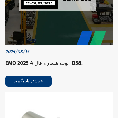
2025/08/15
EMO 2025 بوث شماره هال 4، D58.
بیشتر یاد بگیرید >