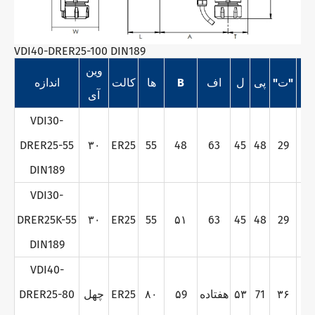
VDI40-DRER25-100 DIN189
وین
و
"ت"
پی
ل
اف
B
ها
کالت
اندازه
آی
VDI30-
DRER25-55
۳۰
ER25
55
48
63
45
48
29
۶
DIN189
VDI30-
DRER25K-55
۳۰
ER25
55
۵۱
63
45
48
29
۶
DIN189
VDI40-
7
۳۶
71
۵۳
هفتاده
۵9
۸۰
ER25
چهل
DRER25-80