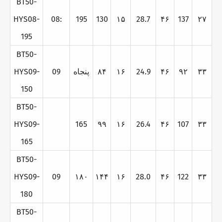
BT50-
HYS08-
08:
195
130
۱۵
28.7
۴۶
137
۲۷
195
BT50-
۳۳
۹۲
۴۶
24.9
۱۶
۸۴
پنجاه
09
HYS09-
150
BT50-
HYS09-
165
۹۹
۱۶
26.4
۴۶
107
۳۳
165
BT50-
HYS09-
09
۱۸۰
۱۴۴
۱۶
28.0
۴۶
122
۳۳
180
BT50-