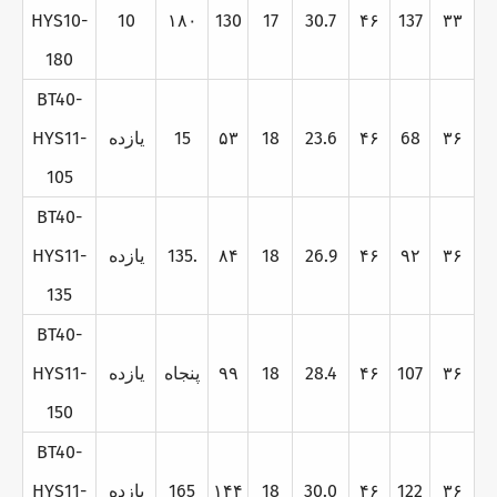
HYS10-
10
۱۸۰
130
17
30.7
۴۶
137
۳۳
180
BT40-
۳۶
68
۴۶
23.6
18
۵۳
15
يازده
HYS11-
105
BT40-
۳۶
۹۲
۴۶
26.9
18
۸۴
135.
يازده
HYS11-
135
BT40-
۳۶
107
۴۶
28.4
18
۹۹
پنجاه
يازده
HYS11-
150
BT40-
۳۶
122
۴۶
30.0
18
۱۴۴
165
يازده
HYS11-