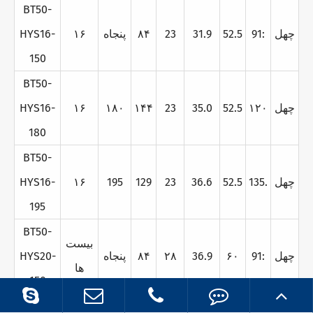
BT50-
چهل
91:
52.5
31.9
23
۸۴
پنجاه
۱۶
HYS16-
150
BT50-
چهل
۱۲۰
52.5
35.0
23
۱۴۴
۱۸۰
۱۶
HYS16-
180
BT50-
چهل
135.
52.5
36.6
23
129
195
۱۶
HYS16-
195
BT50-
بيست
چهل
91:
۶۰
36.9
۲۸
۸۴
پنجاه
HYS20-
ها
150
BT50-