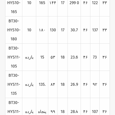
HYS10-
10
165
۱۴۴
17
299 0
۴۶
122
۳۳
165
BT30-
HYS10-
10
۱۸۰
130
17
30.7
۴۶
137
۳۳
180
BT30-
۳۶
73
۴۶
23.6
18
۵۳
15
يازده
HYS11-
105
BT30-
۳۶
۹۲
۴۶
26.9
18
۸۴
135.
يازده
HYS11-
135
BT30-
۳۶
107
۴۶
28.4
18
۹۹
پنجاه
يازده
HYS11-