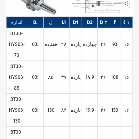
ℓ ۱
ℓ
D ۳
D2
D1
L1
ل
D.
اندازه
BT30-
۱۶
93
۴۶
چهارده
يازده
۲۸
هفتاده
03:
HYS03-
70
BT30-
۱۶
108
۴۶
14.9
يازده
۳۷
۸۵
03:
HYS03-
85
BT30-
۱۶
153
۴۶
19.9
يازده
۸۴
130
03:
HYS03-
130
BT30-