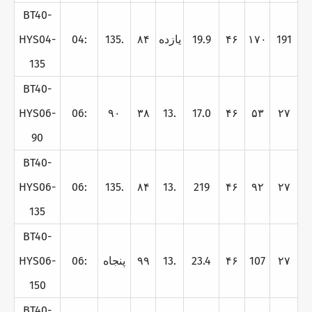
BT40-
191
۱۷۰
۴۶
19.9
يازده
۸۴
135.
04:
HYS04-
135
BT40-
HYS06-
06:
۹۰
۳۸
13.
17.0
۴۶
۵۳
۲۷
90
BT40-
HYS06-
06:
135.
۸۴
13.
219
۴۶
۹۲
۲۷
135
BT40-
۲۷
107
۴۶
23.4
13.
۹۹
پنجاه
06:
HYS06-
150
BT40-