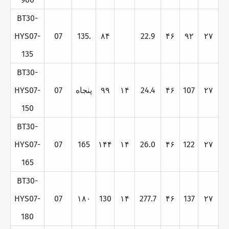
BT30-
HYS07-
07
135.
۸۴
22.9
۴۶
۹۲
۲۷
135
BT30-
۲۷
107
۴۶
24.4
۱۴
۹۹
پنجاه
07
HYS07-
150
BT30-
HYS07-
07
165
۱۴۴
۱۴
26.0
۴۶
122
۲۷
165
BT30-
HYS07-
07
۱۸۰
130
۱۴
277.7
۴۶
137
۲۷
180