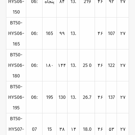
۲۷
۹۲
۴۶
219
13.
۸۴
پنجاه
06:
HYS06-
150
BT50-
HYS06-
06:
165
۹۹
13.
۴۶
107
۲۷
165
BT50-
HYS06-
06:
۱۸۰
۱۴۴
13.
25 0
۴۶
122
۲۷
180
BT50-
HYS06-
06:
195
130
13.
26.7
۴۶
137
۲۷
195
BT50-
HYS07-
07
15
۳۸
۱۴
18.0
۴۶
۵۳
۲۷