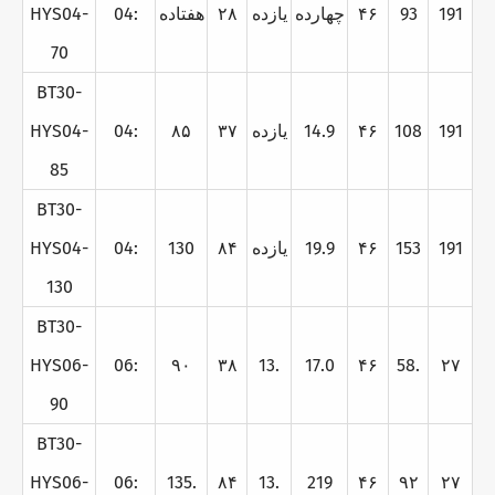
191
93
۴۶
چهارده
يازده
۲۸
هفتاده
04:
HYS04-
70
BT30-
191
108
۴۶
14.9
يازده
۳۷
۸۵
04:
HYS04-
85
BT30-
191
153
۴۶
19.9
يازده
۸۴
130
04:
HYS04-
130
BT30-
HYS06-
06:
۹۰
۳۸
13.
17.0
۴۶
58.
۲۷
90
BT30-
HYS06-
06:
135.
۸۴
13.
219
۴۶
۹۲
۲۷