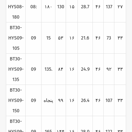
HYS08-
08:
۱۸۰
130
۱۵
28.7
۴۶
137
۲۷
180
BT30-
HYS09-
09
15
۵۳
۱۶
21.6
۴۶
73
۳۳
105
BT30-
HYS09-
09
135.
۸۴
۱۶
24.9
۴۶
۹۲
۳۳
135
BT30-
۳۳
107
۴۶
26.4
۱۶
۹۹
پنجاه
09
HYS09-
150
BT30-
HYS09-
09
165
۱۴۴
۱۶
28.0
۴۶
122
۳۳