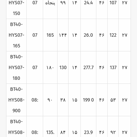
۲۷
107
۴۶
24.4
۱۴
۹۹
پنجاه
07
HYS07-
150
BT40-
HYS07-
07
165
۱۴۴
۱۴
26.0
۴۶
122
۲۷
165
BT40-
HYS07-
07
۱۸۰
130
۱۴
277.7
۴۶
137
۲۷
180
BT40-
HYS08-
08:
۹۰
۳۸
۱۵
199 0
۴۶
۵۳
۲۷
900
BT40-
HYS08-
08:
135.
۸۴
۱۵
23.9
۴۶
۹۲
۲۷