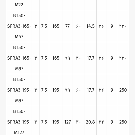
M22
BT50-
SFRA3-165-
۳
7.5
165
77
۶۰
14.5
۲۶
9
۲۲۰
M67
BT50-
SFRA3-165-
۳
7.5
165
۹۹
۳۰
17.7
۲۶
9
۲۲۰
M97
BT50-
SFRA3-195-
۳
7.5
195
۹۹
۶۰
17.7
۲۶
9
250
M97
BT50-
SFRA3-195-
۳
7.5
195
127
۳۰
20.8
۳۲
9
250
M127