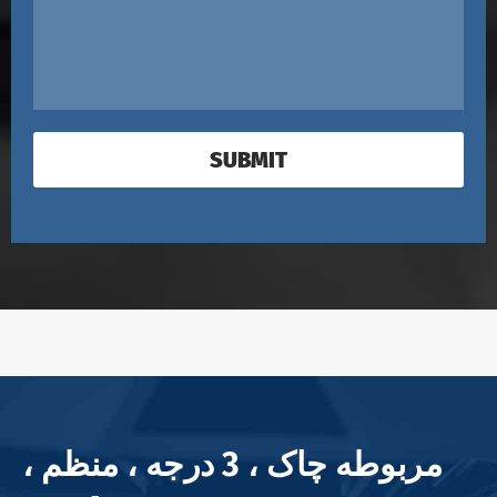
SUBMIT
مربوطه چاک ، 3 درجه ، منظم ،