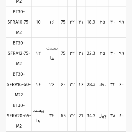
M2
BT30-
SFRA10-75-
10
۱۶
75
۲۲
۳۱
18.3
۲۵
۳۰
۹۹
M2
BT30-
بيست
SFRA12-75-
۱۲
75
۲۲
۳۱
22.3
۲۵
۳۰
۹۹
ها
M2
BT30-
SFRA16-60-
۱۶
۲۶
۶۰
۲۲
۱۶
28.3
34.
۳۲
۶۰
M22
BT30-
بيست
۶۰
۳۸
چهل
34.3
21
۲۲
65
۳۲
SFRA20-65-
ها
M2