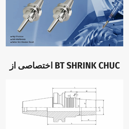
اختصاصی از BT SHRINK CHUC