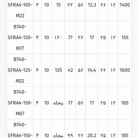
SFRA4-105-
۴
10
15
۲۲
۵۶
12.3
۲۶
۱۲
1400
M22
BT40-
SFRA4-120-
۴
10
۱۲۰
77
۲۶
17
۲۵
۱۲
155
M77
BT40-
SFRA4-125-
۴
10
125
42
۵۶
14.4
۲۶
۱۲
1600
M22
BT40-
185
۱۲
۲۵
17
۵۶
77
پنجاه
10
۴
SFRA4-150-
M67
BT40-
185
۱۲
۲۵
20.2
۲۶
۹۹
پنجاه
10
۴
SFRA4-150-