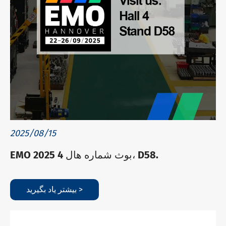
2025/08/15
EMO 2025 بوث شماره هال 4، D58.
بیشتر یاد بگیرید >