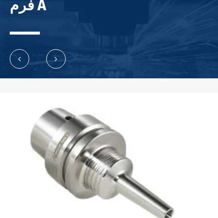
فرم A