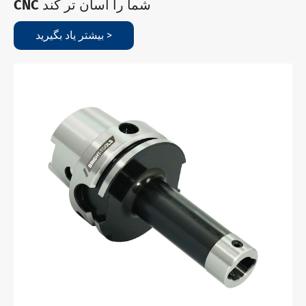
CNC شما را آسان تر کند
بیشتر یاد بگیرید >