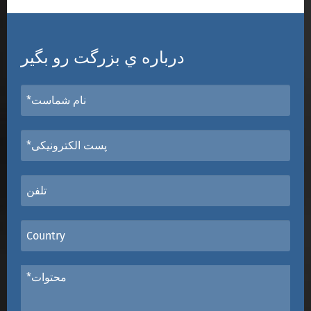
درباره ي بزرگت رو بگير