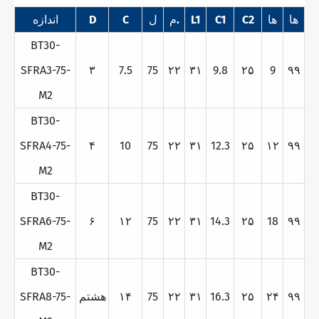
ها
ها
C2
C1
L1
م.
ل
C
D
اندازه
BT30-
SFRA3-75-
۳
7.5
75
۲۲
۳۱
9.8
۲۵
9
۹۹
M2
BT30-
SFRA4-75-
۴
10
75
۲۲
۳۱
12.3
۲۵
۱۲
۹۹
M2
BT30-
SFRA6-75-
۶
۱۲
75
۲۲
۳۱
14.3
۲۵
18
۹۹
M2
BT30-
۹۹
۲۴
۲۵
16.3
۳۱
۲۲
75
۱۴
هشتم
SFRA8-75-