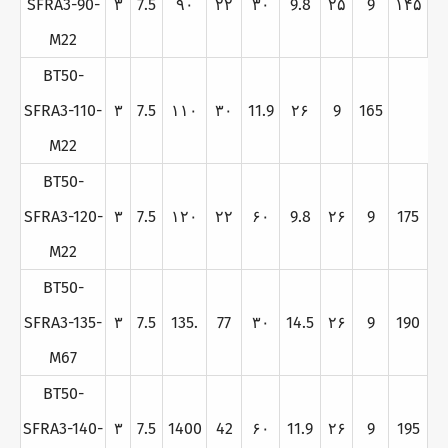
SFRA3-90-
۳
7.5
۹۰
۲۲
۳۰
9.8
۲۵
9
۱۴۵
M22
BT50-
SFRA3-110-
۳
7.5
۱۱۰
۳۰
11.9
۲۶
9
165
M22
BT50-
SFRA3-120-
۳
7.5
۱۲۰
۲۲
۶۰
9.8
۲۶
9
175
M22
BT50-
SFRA3-135-
۳
7.5
135.
77
۳۰
14.5
۲۶
9
190
M67
BT50-
SFRA3-140-
۳
7.5
1400
42
۶۰
11.9
۲۶
9
195