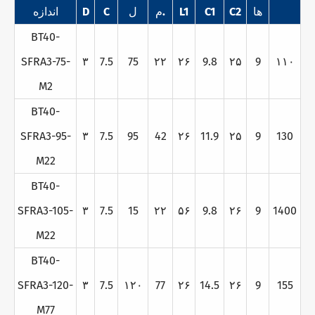
ها
C2
C1
L1
م.
ل
C
D
اندازه
BT40-
SFRA3-75-
۳
7.5
75
۲۲
۲۶
9.8
۲۵
9
۱۱۰
M2
BT40-
SFRA3-95-
۳
7.5
95
42
۲۶
11.9
۲۵
9
130
M22
BT40-
SFRA3-105-
۳
7.5
15
۲۲
۵۶
9.8
۲۶
9
1400
M22
BT40-
SFRA3-120-
۳
7.5
۱۲۰
77
۲۶
14.5
۲۶
9
155
M77