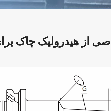
صی از هیدرولیک چاک برای