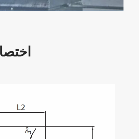
اختصا