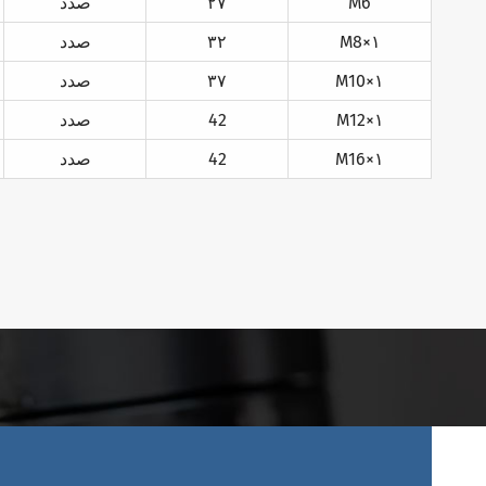
M6
۲۷
صدد
M8×۱
۳۲
صدد
M10×۱
۳۷
صدد
M12×۱
42
صدد
M16×۱
42
صدد