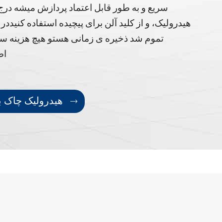
سريع و به طور قابل اعتماد پردازش ميشه درج 
هیدرولیک، و از کلید آلن برای پیچیده استفاده کنید
در 
تموم شد ذخیره ی زمانی هست
و هیچ هزینه سر
اض
خرید SK هیدرولیک چاک برای مودل
