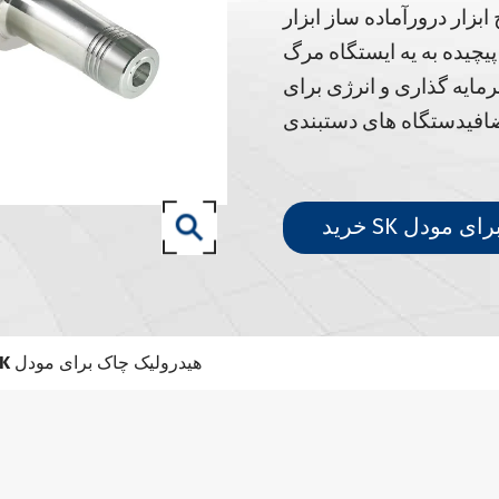
نگهبانان ابزار DIN 69871- SK
ابزار درور
آماده ساز ابزار
نگهبانان ابزار DIN 69871- IO
پيچيده به يه ايستگاه مرگ
نگهبانان ابزار ANSI B5.50 SCAT/CAT
مایه گذاری و انرژی برای
DIN 69893 (ISO 12164) نگهبانان ابزار HSK-A
افی
دستگاه های دستبندی
DIN 69893 (ISO 12164) نگهبانان ابزار HSK-E
نگهبانان ابزار HSK-F DIN 69893 (ISO 12164)
نگهبانان ابزار DIN69893 (ISO12164-1)- HSK- T
نگهبانان ابزار DIN2080- NT
نگهبانان ابزار GOST 25827- 93
SK هیدرولیک چاک برای مودل