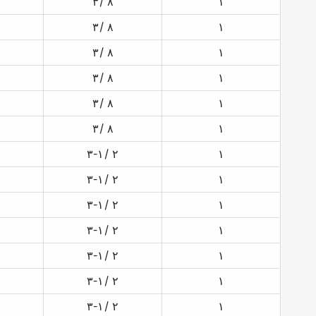
۳/ ۸
۱
۳/ ۸
۱
۳/ ۸
۱
۳/ ۸
۱
۳/ ۸
۱
۳/ ۸
۱
۸
۳-۱/ ۲
۱
۸
۳-۱/ ۲
۱
۸
۳-۱/ ۲
۱
۸
۳-۱/ ۲
۱
۸
۳-۱/ ۲
۱
۸
۳-۱/ ۲
۱
۸
۳-۱/ ۲
۱