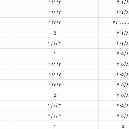
۱/۱/۴
۴-۱/۸
۱/۱/۲
۴-۱/۸
۱هشتم
۱/۳/۴
2
۴-۱/۸
۲/۱/ ۴
۴-۱/۸
۱
۴-۵/۸
۱/۱/۴
۴-۵/۸
۱/۱/۲
۴-۵/۸
۱/۳/۴
۴-۵/۸
2
۴-۵/۸
۲/۱/ ۴
۴-۵/۸
۲/۱/ ۲
۴-۵/۸
۱
۵