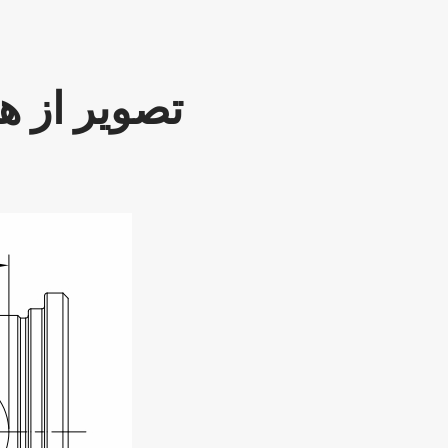
تصویر از هت