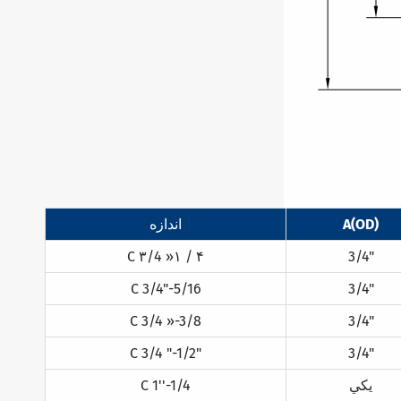
A(OD)
اندازه
C ۳/4 »۱ / ۴
3/4"
C 3/4"-5/16
3/4"
C 3/4 »-3/8
3/4"
C 3/4 "-1/2"
3/4"
يکي
C 1''-1/4