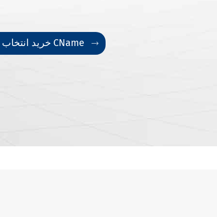
خرید انتخاب سازنده ی ابزار نوع CName
