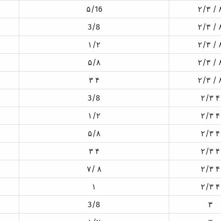
۵/16
۲/۳ / 
3/8
۲/۳ / 
۱/۲
۲/۳ / 
۵/۸
۲/۳ / 
۳ ۴
۲/۳ / 
3/8
۲/۳ ۴
۱/۲
۲/۳ ۴
۵/۸
۲/۳ ۴
۳ ۴
۲/۳ ۴
۷/ ۸
۲/۳ ۴
۱
۲/۳ ۴
3/8
۳