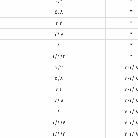
۱/۲
۳
۵/۸
۳
۳ ۴
۳
۷/ ۸
۳
۱
۳
۱/۱/۴
۳
۱/۲
۳-۱/ 
۵/۸
۳-۱/ 
۳ ۴
۳-۱/ 
۷/ ۸
۳-۱/ 
۱
۳-۱/ 
۱/۱/۴
۳-۱/ 
۱/۱/۲
۳-۱/ 