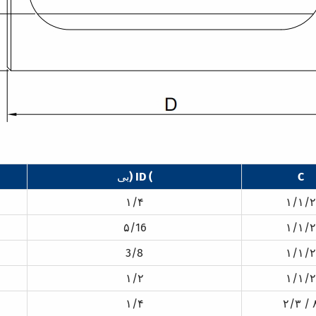
C
بی) ID (
۱/۴
۱/۱/۲
۵/16
۱/۱/۲
3/8
۱/۱/۲
۱/۲
۱/۱/۲
۱/۴
۲/۳ / 