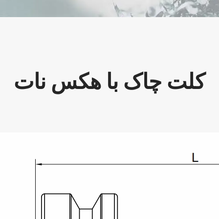
کلت چاک با هکس نات