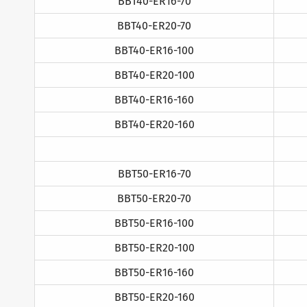
BBT40-ER16-70
BBT40-ER20-70
BBT40-ER16-100
BBT40-ER20-100
BBT40-ER16-160
BBT40-ER20-160
BBT50-ER16-70
BBT50-ER20-70
BBT50-ER16-100
BBT50-ER20-100
BBT50-ER16-160
BBT50-ER20-160