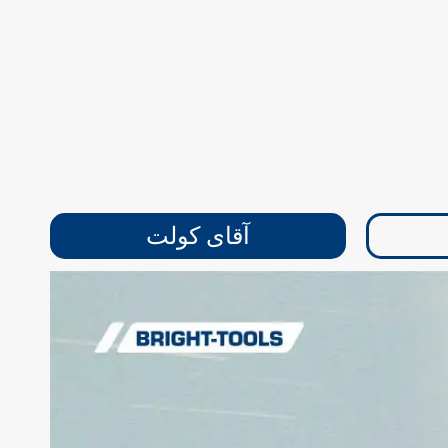
آقای کولت