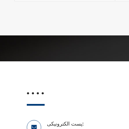
. . . .
پست الکترونیکی:
