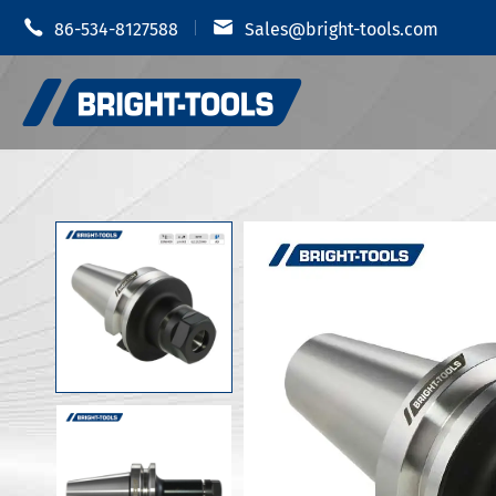


86-534-8127588
Sales@bright-tools.com
بزار اندازه
نگهبانان ابزار CNC
ک هیدرولیک
ابزارهای آماده و گردشده
ابزارهای خسته کننده
JIS B 6339-
دستیابیهای هزینه ابزار
ضد ضلعی