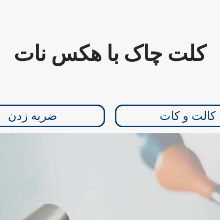
کلت چاک با هکس نات
کالت و کات
ضربه زدن