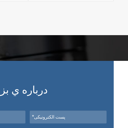
درباره ي بز