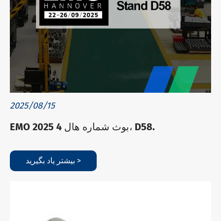
2025/08/15
EMO 2025 بوث شماره هال 4، D58.
بیشتر یاد بگیرید >