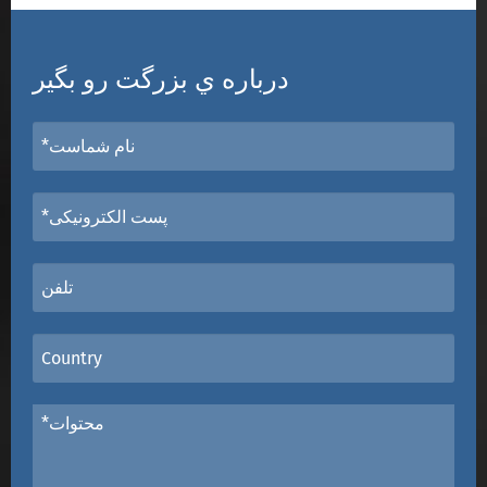
درباره ي بزرگت رو بگير