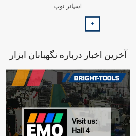
اسپانر توپ
+
آخرین اخبار درباره نگهبانان ابزار